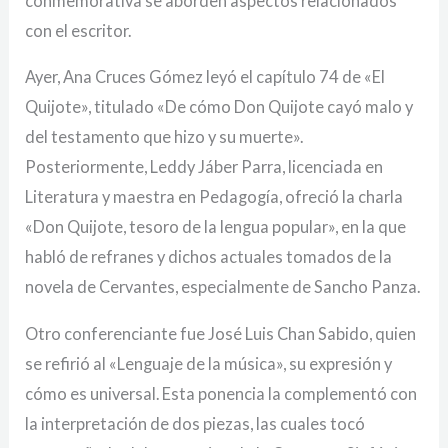
conmemorativa se aborden aspectos relacionados
con el escritor.
Ayer, Ana Cruces Gómez leyó el capítulo 74 de «El
Quijote», titulado «De cómo Don Quijote cayó malo y
del testamento que hizo y su muerte».
Posteriormente, Leddy Jáber Parra, licenciada en
Literatura y maestra en Pedagogía, ofreció la charla
«Don Quijote, tesoro de la lengua popular», en la que
habló de refranes y dichos actuales tomados de la
novela de Cervantes, especialmente de Sancho Panza.
Otro conferenciante fue José Luis Chan Sabido, quien
se refirió al «Lenguaje de la música», su expresión y
cómo es universal. Esta ponencia la complementó con
la interpretación de dos piezas, las cuales tocó