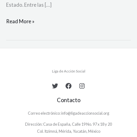
Estado. Entre las […]
Read More »
Liga de Acción Social
Contacto
Correo electrónico: info@ligadeaccionsocial.org
Dirección: Casa de España, Calle 19 No. 97 x 18 y 20
Col. Itzimná, Mérida, Yucatán, México