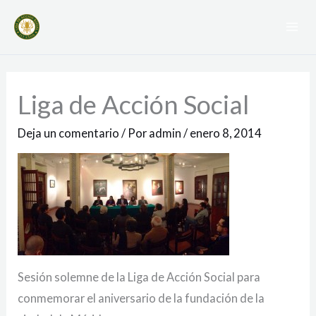
Ir
Mai
al
Me
contenido
Liga de Acción Social
Deja un comentario
/ Por
admin
/
enero 8, 2014
Sesión solemne de la Liga de Acción Social para
conmemorar el aniversario de la fundación de la