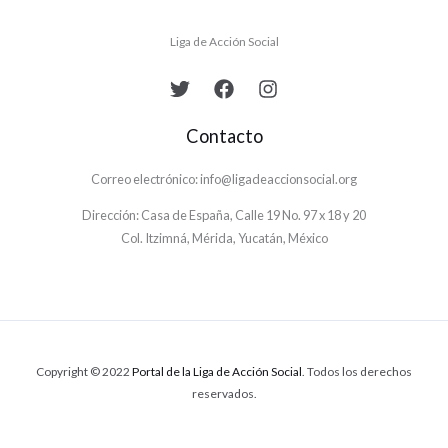
Liga de Acción Social
Contacto
Correo electrónico: info@ligadeaccionsocial.org
Dirección: Casa de España, Calle 19 No. 97 x 18 y 20
Col. Itzimná, Mérida, Yucatán, México
Copyright © 2022
Portal de la Liga de Acción Social
. Todos los derechos
reservados.