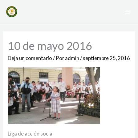
Ir
Mai
al
Me
contenido
10 de mayo 2016
Deja un comentario
/ Por
admin
/
septiembre 25, 2016
Liga de acción social