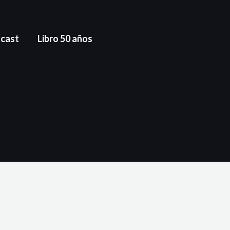
cast
Libro 50 años