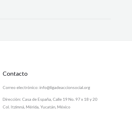
Contacto
Correo electrónico: info@ligadeaccionsocial.org
Dirección: Casa de España, Calle 19 No. 97 x 18 y 20
Col. Itzimná, Mérida, Yucatán, México