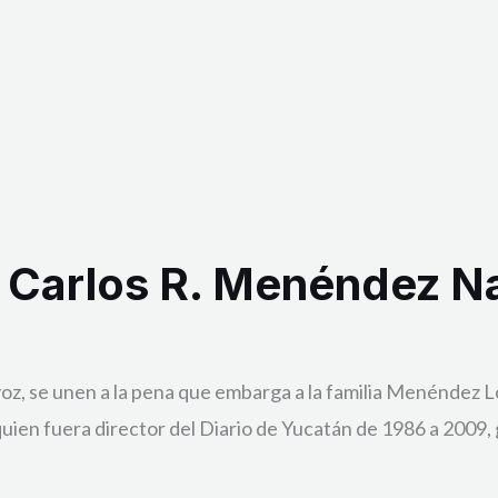
 Carlos R. Menéndez N
oz, se unen a la pena que embarga a la familia Menéndez Losa
ien fuera director del Diario de Yucatán de 1986 a 2009,