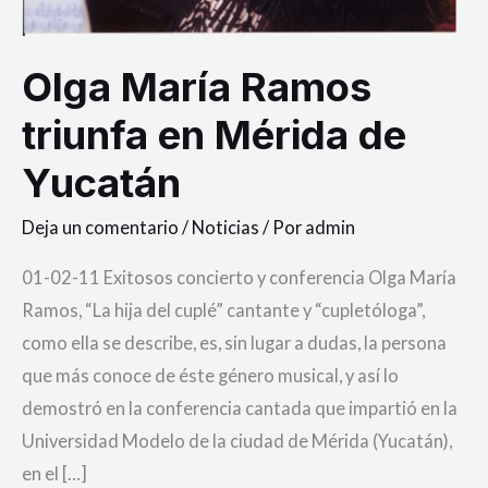
Olga María Ramos
triunfa en Mérida de
Yucatán
Deja un comentario
/
Noticias
/ Por
admin
01-02-11 Exitosos concierto y conferencia Olga María
Ramos, “La hija del cuplé” cantante y “cupletóloga”,
como ella se describe, es, sin lugar a dudas, la persona
que más conoce de éste género musical, y así lo
demostró en la conferencia cantada que impartió en la
Universidad Modelo de la ciudad de Mérida (Yucatán),
en el […]