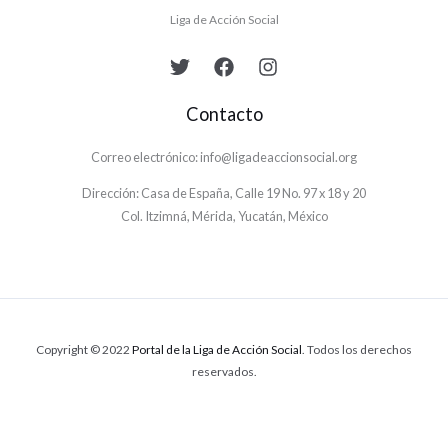
Liga de Acción Social
Contacto
Correo electrónico: info@ligadeaccionsocial.org
Dirección: Casa de España, Calle 19 No. 97 x 18 y 20
Col. Itzimná, Mérida, Yucatán, México
Copyright © 2022
Portal de la Liga de Acción Social
. Todos los derechos
reservados.