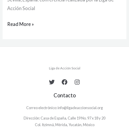
Acción Social
Read More »
Liga de Acción Social
Contacto
Correo electrónico: info@ligadeaccionsocial.org
Dirección: Casa de España, Calle 19 No. 97 x 18 y 20
Col. Itzimná, Mérida, Yucatán, México