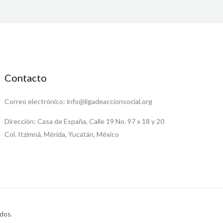
Contacto
Correo electrónico: info@ligadeaccionsocial.org
Dirección: Casa de España, Calle 19 No. 97 x 18 y 20
Col. Itzimná, Mérida, Yucatán, México
dos.