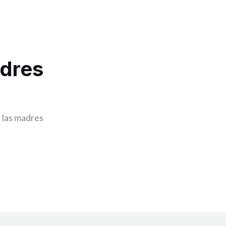
adres
a las madres