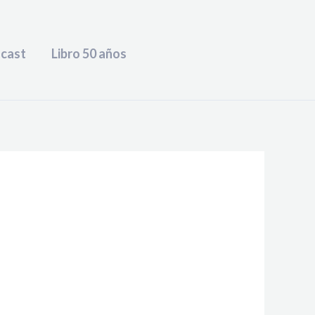
cast
Libro 50 años